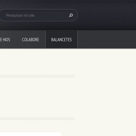
E-NOS
COLABORE
BALANCETES