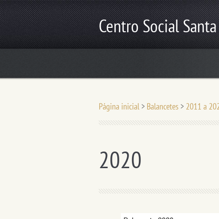
Centro Social Santa
Página inicial
>
Balancetes
>
2011 a 202
2020