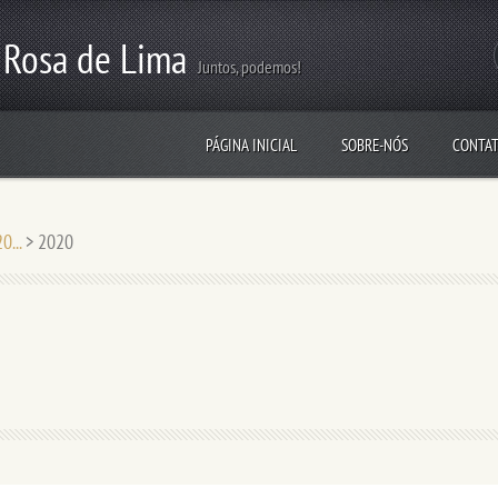
 Rosa de Lima
Juntos, podemos!
PÁGINA INICIAL
SOBRE-NÓS
CONTAT
0...
>
2020