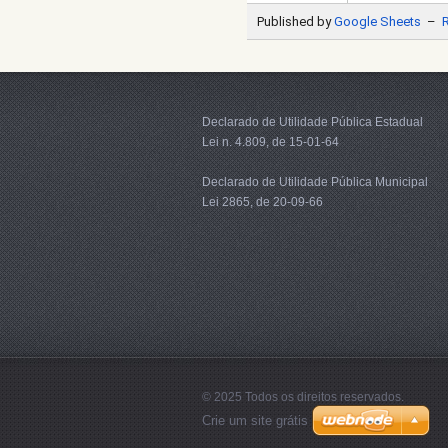
Declarado de Utilidade Pública Estadual
Lei n. 4.809, de 15-01-64
Declarado de Utilidade Pública Municipal
Lei 2865, de 20-09-66
© 2025 Todos os direitos reservados.
Crie um site grátis