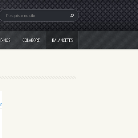
E-NOS
COLABORE
BALANCETES