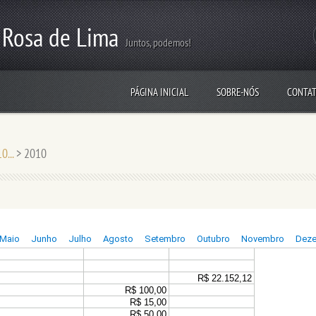
 Rosa de Lima
Juntos, podemos!
PÁGINA INICIAL
SOBRE-NÓS
CONTAT
0...
>
2010