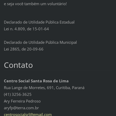
e seja você também um voluntário!
Declarado de Utilidade Pública Estadual
Lei n. 4.809, de 15-01-64
Declarado de Utilidade Pública Municipal
Lei 2865, de 20-09-66
Contato
Centro Social Santa Rosa de Lima
Rua Lange de Morretes, 691, Curitiba, Paraná
(41) 3256-3625
Ary Ferreira Pedroso
aryfp@terra.com.br
centroso
cialsrl@
gmail.co
m