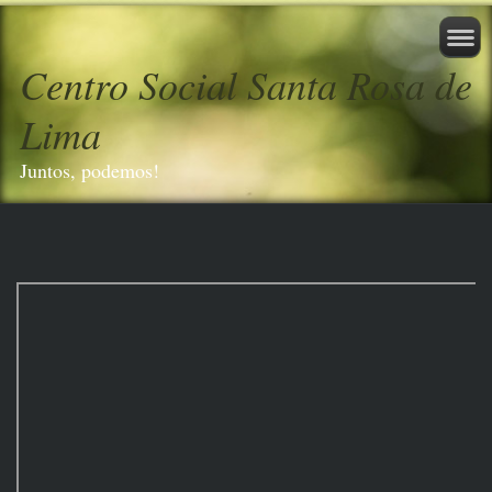
Centro Social Santa Rosa de
Lima
Juntos, podemos!